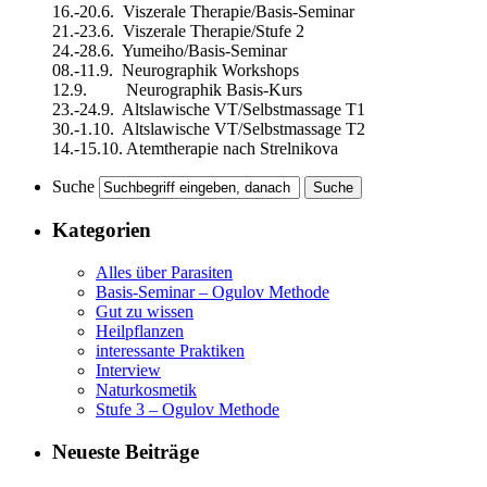
16.-20.6. Viszerale Therapie/Basis-Seminar
21.-23.6. Viszerale Therapie/Stufe 2
24.-28.6. Yumeiho/Basis-Seminar
08.-11.9. Neurographik Workshops
12.9. Neurographik Basis-Kurs
23.-24.9. Altslawische VT/Selbstmassage T1
30.-1.10. Altslawische VT/Selbstmassage T2
14.-15.10. Atemtherapie nach Strelnikova
Suche
Kategorien
Alles über Parasiten
Basis-Seminar – Ogulov Methode
Gut zu wissen
Heilpflanzen
interessante Praktiken
Interview
Naturkosmetik
Stufe 3 – Ogulov Methode
Neueste Beiträge