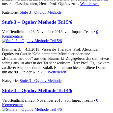
unseren Gastdozenten, Herrn Prof. Ogulov zu…
Weiterlesen
Kategorie:
Stufe 3 - Ogulov Methode
Stufe 3 – Ogulov Methode Teil 5/6
Veröffentlicht am
26. November 2018
, von Impact-Team •
0
Kommentare
[Seminar, 3. – 4.3.2018, Viszerale Therapie] Prof. Alexander
Ogulov zu Gast in Köln ======= Mittelalter oder eine
„Hammermethode“ aus dem Baumarkt Zugegeben, das sieht etwas
schräg aus, ist aber in der Tat sehr wirksam. Herr Prof. Ogulov kam
zu dieser Methode durch Zufall. Einmal tauchte eine ältere Dame
um die 80 J. in der Klinik…
Weiterlesen
Kategorie:
Stufe 3 - Ogulov Methode
Stufe 3 – Ogulov Methode Teil 4/6
Veröffentlicht am
26. November 2018
, von Impact-Team •
0
Kommentare