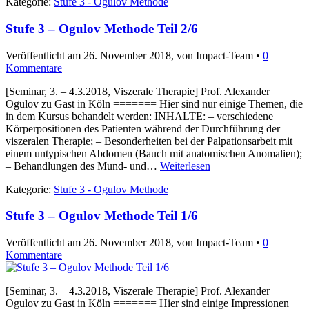
Kategorie:
Stufe 3 - Ogulov Methode
Stufe 3 – Ogulov Methode Teil 2/6
Veröffentlicht am
26. November 2018
, von Impact-Team •
0
Kommentare
[Seminar, 3. – 4.3.2018, Viszerale Therapie] Prof. Alexander
Ogulov zu Gast in Köln ======= Hier sind nur einige Themen, die
in dem Kursus behandelt werden: INHALTE: – verschiedene
Körperpositionen des Patienten während der Durchführung der
viszeralen Therapie; – Besonderheiten bei der Palpationsarbeit mit
einem untypischen Abdomen (Bauch mit anatomischen Anomalien);
– Behandlungen des Mund- und…
Weiterlesen
Kategorie:
Stufe 3 - Ogulov Methode
Stufe 3 – Ogulov Methode Teil 1/6
Veröffentlicht am
26. November 2018
, von Impact-Team •
0
Kommentare
[Seminar, 3. – 4.3.2018, Viszerale Therapie] Prof. Alexander
Ogulov zu Gast in Köln ======= Hier sind einige Impressionen