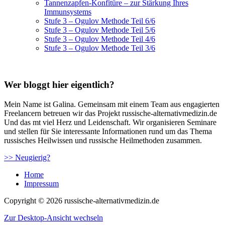
Tannenzapfen-Konfitüre – zur Stärkung Ihres
Immunsystems
Stufe 3 – Ogulov Methode Teil 6/6
Stufe 3 – Ogulov Methode Teil 5/6
Stufe 3 – Ogulov Methode Teil 4/6
Stufe 3 – Ogulov Methode Teil 3/6
Wer bloggt hier eigentlich?
Mein Name ist Galina. Gemeinsam mit einem Team aus engagierten
Freelancern betreuen wir das Projekt russische-alternativmedizin.de
Und das mt viel Herz und Leidenschaft. Wir organisieren Seminare
und stellen für Sie interessante Informationen rund um das Thema
russisches Heilwissen und russische Heilmethoden zusammen.
>> Neugierig?
Home
Impressum
Copyright © 2026 russische-alternativmedizin.de
Zur Desktop-Ansicht wechseln