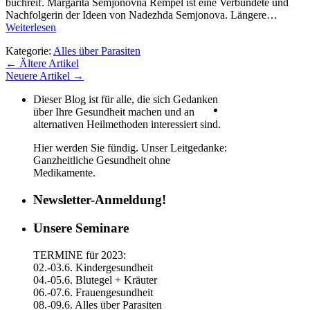
buchreif. Margarita Semjonovna Rempel ist eine Verbündete und
Nachfolgerin der Ideen von Nadezhda Semjonova. Längere…
Weiterlesen
Kategorie:
Alles über Parasiten
←
Ältere Artikel
Neuere Artikel
→
Dieser Blog ist für alle, die sich Gedanken
über Ihre Gesundheit machen und an
alternativen Heilmethoden interessiert sind.
Hier werden Sie fündig. Unser Leitgedanke:
Ganzheitliche Gesundheit ohne
Medikamente.
Newsletter-Anmeldung!
Unsere Seminare
TERMINE für 2023:
02.-03.6. Kindergesundheit
04.-05.6. Blutegel + Kräuter
06.-07.6. Frauengesundheit
08.-09.6. Alles über Parasiten