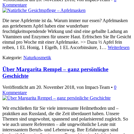
Kommentare
Die neue Apfelernte ist da. Warum immer nur essen? Apfelmasken
aus geriebenem Apfel haben eine wunderbare
feuchtigkeitsspendende Wirkung und sind eine geballte Ladung an
Vitaminen und Enzymen für unsere Haut. Erfrischen Sie Ihr Gesicht
einmal pro Woche mit einer Apfelmaske. >> Dazu ½ Apfel fein
reiben, 1 EL Honig, 1 Eigelb, 1 EL Ascorbinsäure, 1…
Weiterlesen
Kategorie:
Naturkosmetik
Über Margarita Rempel – ganz persönliche
Geschichte
Veröffentlicht am
20. November 2018
, von Impact-Team •
0
Kommentare
Wir erschließen für Sie viele interessante Heilmethoden und –
praktiken aus Russland, die die Zeit überdauert haben. Unsere
Themen sind ungewohnt, spannend und polarisierend zugleich. So
wie auch unsere Referenten – alle ungewöhnliche Leute mit
interessantem Berufs- und Lebensweg. Ihre Erfahrungen sind