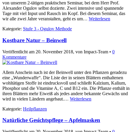
von unserem 2-tätigen praktischen Seminar, bei dem Herr Prof.
Alexander Ogulov selbst dozierte. Zwei intensive und spannende
Tage mit viel Input und Rausch im Kopf. Bei diesem Seminar, das
wir alle zwei Jahre veranstalten, geht es um…
Weiterlesen
Kategorie:
Stufe 3 - Ogulov Methode
Kostbare Natur – Beinwell
Veröffentlicht am
20. November 2018
, von Impact-Team •
0
Kommentare
Allem Anschein nach ist der Beinwell unter den Pflanzen geradezu
eine „Wunderwaffe“. Die Liste der in seinen Blättern enthaltenen
wohltätigen Stoffe ist eindrucksvoll und schließt Kalzium, Kalium,
Phosphor und die Vitamine A, C und B12 ein. Die Pflanze enthält in
ihren Blättern mehr Eiweiß als jedes andere bekannte Gewächs und
wird in vielen Ländern angebaut.…
Weiterlesen
Kategorie:
Heilpflanzen
Natürliche Gesichtspflege – Apfelmasken
Veröffentlicht am
20. November 2018
, von Impact-Team •
0