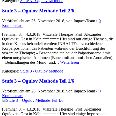
Kategorie:
Stufe 3 - Ogulov Methode
Stufe 3 – Ogulov Methode Teil 2/6
Veröffentlicht am
26. November 2018
, von Impact-Team •
0
Kommentare
[Seminar, 3. – 4.3.2018, Viszerale Therapie] Prof. Alexander
Ogulov zu Gast in Köln ======= Hier sind nur einige Themen, die
in dem Kursus behandelt werden: INHALTE: – verschiedene
Körperpositionen des Patienten während der Durchführung der
viszeralen Therapie; – Besonderheiten bei der Palpationsarbeit mit
einem untypischen Abdomen (Bauch mit anatomischen Anomalien);
– Behandlungen des Mund- und…
Weiterlesen
Kategorie:
Stufe 3 - Ogulov Methode
Stufe 3 – Ogulov Methode Teil 1/6
Veröffentlicht am
26. November 2018
, von Impact-Team •
0
Kommentare
[Seminar, 3. – 4.3.2018, Viszerale Therapie] Prof. Alexander
Ogulov zu Gast in Köln ======= Hier sind einige Impressionen