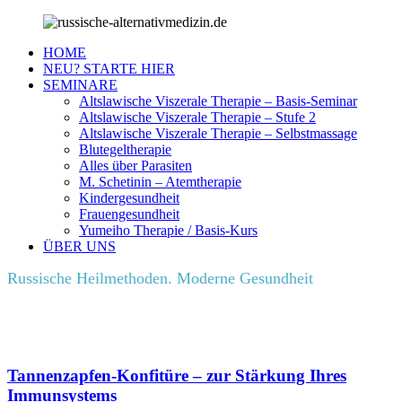
HOME
NEU? STARTE HIER
SEMINARE
Altslawische Viszerale Therapie – Basis-Seminar
Altslawische Viszerale Therapie – Stufe 2
Altslawische Viszerale Therapie – Selbstmassage
Blutegeltherapie
Alles über Parasiten
M. Schetinin – Atemtherapie
Kindergesundheit
Frauengesundheit
Yumeiho Therapie / Basis-Kurs
ÜBER UNS
Russische Heilmethoden. Moderne Gesundheit
Tannenzapfen-Konfitüre – zur Stärkung Ihres
Immunsystems