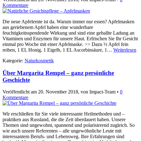
Kommentare
Die neue Apfelernte ist da. Warum immer nur essen? Apfelmasken
aus geriebenem Apfel haben eine wunderbare
feuchtigkeitsspendende Wirkung und sind eine geballte Ladung an
Vitaminen und Enzymen für unsere Haut. Erfrischen Sie Ihr Gesicht
einmal pro Woche mit einer Apfelmaske. >> Dazu ½ Apfel fein
reiben, 1 EL Honig, 1 Eigelb, 1 EL Ascorbinsäure, 1…
Weiterlesen
Kategorie:
Naturkosmetik
Über Margarita Rempel – ganz persönliche
Geschichte
Veröffentlicht am
20. November 2018
, von Impact-Team •
0
Kommentare
Wir erschließen für Sie viele interessante Heilmethoden und –
praktiken aus Russland, die die Zeit überdauert haben. Unsere
Themen sind ungewohnt, spannend und polarisierend zugleich. So
wie auch unsere Referenten – alle ungewöhnliche Leute mit
interessantem Berufs- und Lebensweg. Ihre Erfahrungen sind