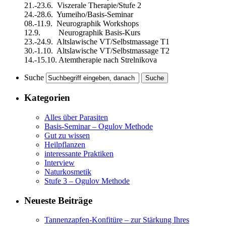
21.-23.6. Viszerale Therapie/Stufe 2
24.-28.6. Yumeiho/Basis-Seminar
08.-11.9. Neurographik Workshops
12.9. Neurographik Basis-Kurs
23.-24.9. Altslawische VT/Selbstmassage T1
30.-1.10. Altslawische VT/Selbstmassage T2
14.-15.10. Atemtherapie nach Strelnikova
Suche
Kategorien
Alles über Parasiten
Basis-Seminar – Ogulov Methode
Gut zu wissen
Heilpflanzen
interessante Praktiken
Interview
Naturkosmetik
Stufe 3 – Ogulov Methode
Neueste Beiträge
Tannenzapfen-Konfitüre – zur Stärkung Ihres