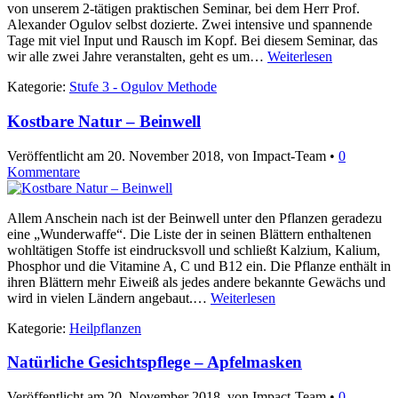
von unserem 2-tätigen praktischen Seminar, bei dem Herr Prof.
Alexander Ogulov selbst dozierte. Zwei intensive und spannende
Tage mit viel Input und Rausch im Kopf. Bei diesem Seminar, das
wir alle zwei Jahre veranstalten, geht es um…
Weiterlesen
Kategorie:
Stufe 3 - Ogulov Methode
Kostbare Natur – Beinwell
Veröffentlicht am
20. November 2018
, von Impact-Team •
0
Kommentare
Allem Anschein nach ist der Beinwell unter den Pflanzen geradezu
eine „Wunderwaffe“. Die Liste der in seinen Blättern enthaltenen
wohltätigen Stoffe ist eindrucksvoll und schließt Kalzium, Kalium,
Phosphor und die Vitamine A, C und B12 ein. Die Pflanze enthält in
ihren Blättern mehr Eiweiß als jedes andere bekannte Gewächs und
wird in vielen Ländern angebaut.…
Weiterlesen
Kategorie:
Heilpflanzen
Natürliche Gesichtspflege – Apfelmasken
Veröffentlicht am
20. November 2018
, von Impact-Team •
0