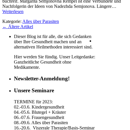
buchreif. Margarita Semjonovna Rempel ist eine Verbündete und
Nachfolgerin der Ideen von Nadezhda Semjonova. Längere…
Weiterlesen
Kategorie:
Alles über Parasiten
←
Ältere Artikel
Dieser Blog ist für alle, die sich Gedanken
über Ihre Gesundheit machen und an
alternativen Heilmethoden interessiert sind.
Hier werden Sie fündig. Unser Leitgedanke:
Ganzheitliche Gesundheit ohne
Medikamente.
Newsletter-Anmeldung!
Unsere Seminare
TERMINE für 2023:
02.-03.6. Kindergesundheit
04.-05.6. Blutegel + Kräuter
06.-07.6. Frauengesundheit
08.-09.6. Alles über Parasiten
16.-20.6. Viszerale Therapie/Basis-Seminar