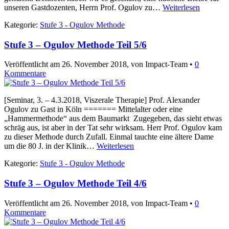
unseren Gastdozenten, Herrn Prof. Ogulov zu…
Weiterlesen
Kategorie:
Stufe 3 - Ogulov Methode
Stufe 3 – Ogulov Methode Teil 5/6
Veröffentlicht am
26. November 2018
, von Impact-Team •
0
Kommentare
[Seminar, 3. – 4.3.2018, Viszerale Therapie] Prof. Alexander
Ogulov zu Gast in Köln ======= Mittelalter oder eine
„Hammermethode“ aus dem Baumarkt Zugegeben, das sieht etwas
schräg aus, ist aber in der Tat sehr wirksam. Herr Prof. Ogulov kam
zu dieser Methode durch Zufall. Einmal tauchte eine ältere Dame
um die 80 J. in der Klinik…
Weiterlesen
Kategorie:
Stufe 3 - Ogulov Methode
Stufe 3 – Ogulov Methode Teil 4/6
Veröffentlicht am
26. November 2018
, von Impact-Team •
0
Kommentare